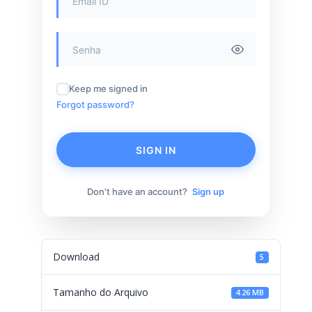
Keep me signed in
Forgot password?
SIGN IN
Don't have an account?
Sign up
Download
5
Tamanho do Arquivo
4.26 MB