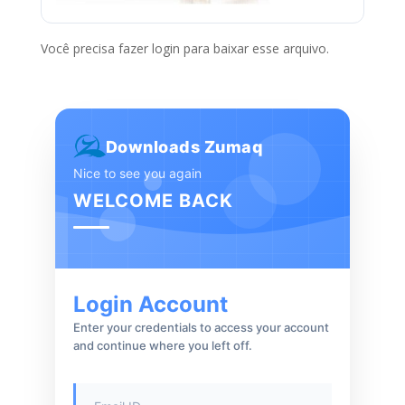
Você precisa fazer login para baixar esse arquivo.
Downloads Zumaq
Nice to see you again
WELCOME BACK
Login Account
Enter your credentials to access your account
and continue where you left off.