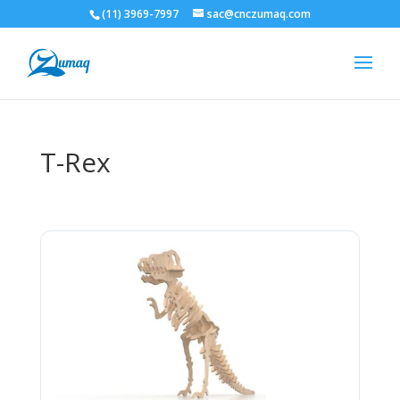
(11) 3969-7997
sac@cnczumaq.com
T-Rex