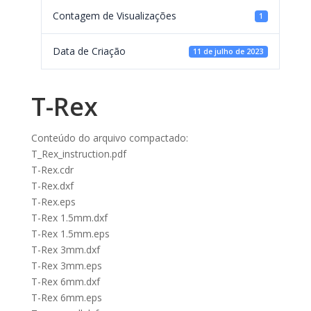
Contagem de Visualizações
1
Data de Criação
11 de julho de 2023
T-Rex
Conteúdo do arquivo compactado:
T_Rex_instruction.pdf
T-Rex.cdr
T-Rex.dxf
T-Rex.eps
T-Rex 1.5mm.dxf
T-Rex 1.5mm.eps
T-Rex 3mm.dxf
T-Rex 3mm.eps
T-Rex 6mm.dxf
T-Rex 6mm.eps