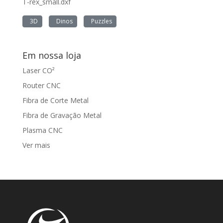
T-rex_small.dxf
3D
Dinos
Puzzles
Em nossa loja
Laser CO²
Router CNC
Fibra de Corte Metal
Fibra de Gravação Metal
Plasma CNC
Ver mais