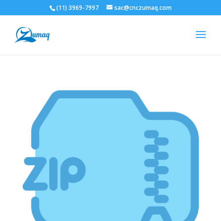
(11) 3969-7997
sac@cnczumaq.com